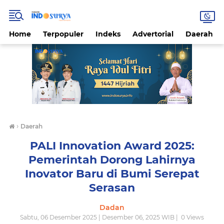
Home
Terpopuler
Indeks
Advertorial
Daerah
›
Daerah
PALI Innovation Award 2025:
Pemerintah Dorong Lahirnya
Inovator Baru di Bumi Serepat
Serasan
Dadan
Sabtu, 06 Desember 2025 | Desember 06, 2025 WIB |
0
Views