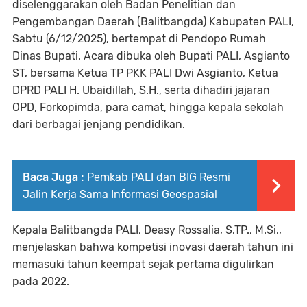
diselenggarakan oleh Badan Penelitian dan
Pengembangan Daerah (Balitbangda) Kabupaten PALI,
Sabtu (6/12/2025), bertempat di Pendopo Rumah
Dinas Bupati. Acara dibuka oleh Bupati PALI, Asgianto
ST, bersama Ketua TP PKK PALI Dwi Asgianto, Ketua
DPRD PALI H. Ubaidillah, S.H., serta dihadiri jajaran
OPD, Forkopimda, para camat, hingga kepala sekolah
dari berbagai jenjang pendidikan.
Baca Juga :
Pemkab PALI dan BIG Resmi
Jalin Kerja Sama Informasi Geospasial
Kepala Balitbangda PALI, Deasy Rossalia, S.TP., M.Si.,
menjelaskan bahwa kompetisi inovasi daerah tahun ini
memasuki tahun keempat sejak pertama digulirkan
pada 2022.