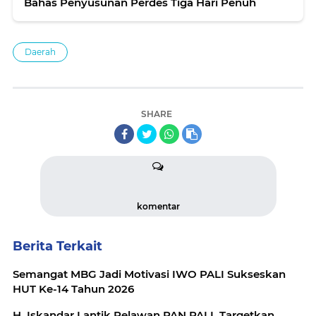
Bahas Penyusunan Perdes Tiga Hari Penuh
Daerah
SHARE
komentar
Berita Terkait
Semangat MBG Jadi Motivasi IWO PALI Sukseskan
HUT Ke-14 Tahun 2026
H. Iskandar Lantik Relawan PAN PALI, Targetkan