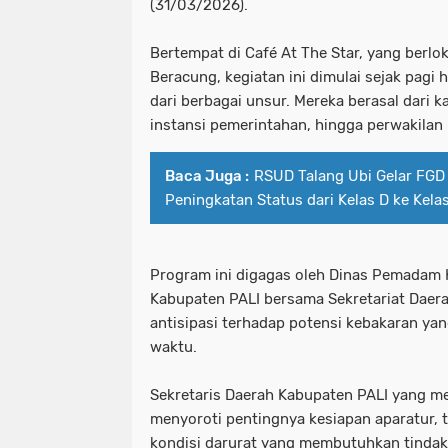
(31/03/2026).
Bertempat di Café At The Star, yang berlo
Beracung, kegiatan ini dimulai sejak pagi h
dari berbagai unsur. Mereka berasal dari k
instansi pemerintahan, hingga perwakilan l
Baca Juga :
RSUD Talang Ubi Gelar FGD
Peningkatan Status dari Kelas D ke Kela
Program ini digagas oleh Dinas Pemadam
Kabupaten PALI bersama Sekretariat Daera
antisipasi terhadap potensi kebakaran yan
waktu.
Sekretaris Daerah Kabupaten PALI yang m
menyoroti pentingnya kesiapan aparatur,
kondisi darurat yang membutuhkan tindak