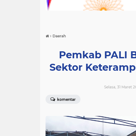
›
Daerah
Pemkab PALI B
Sektor Keteramp
Selasa, 31 Maret 
komentar