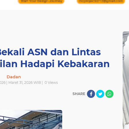
ekali ASN dan Lintas
ilan Hadapi Kebakaran
Dadan
2026 | Maret 31, 2026 WIB |
0
Views
SHARE