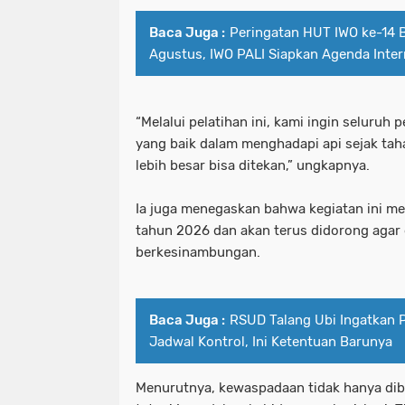
Baca Juga :
Peringatan HUT IWO ke-14 B
Agustus, IWO PALI Siapkan Agenda Inter
“Melalui pelatihan ini, kami ingin seluru
yang baik dalam menghadapi api sejak taha
lebih besar bisa ditekan,” ungkapnya.
Ia juga menegaskan bahwa kegiatan ini m
tahun 2026 dan akan terus didorong agar 
berkesinambungan.
Baca Juga :
RSUD Talang Ubi Ingatkan 
Jadwal Kontrol, Ini Ketentuan Barunya
Menurutnya, kewaspadaan tidak hanya dibu