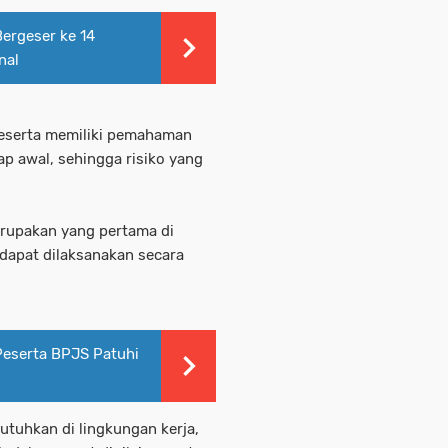
ergeser ke 14
nal
h peserta memiliki pemahaman
p awal, sehingga risiko yang
erupakan yang pertama di
dapat dilaksanakan secara
Peserta BPJS Patuhi
tuhkan di lingkungan kerja,