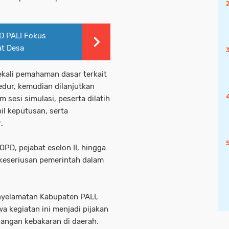
D PALI Fokus
at Desa
ekali pemahaman dasar terkait
dur, kemudian dilanjutkan
 sesi simulasi, peserta dilatih
il keputusan, serta
.
OPD, pejabat eselon II, hingga
keseriusan pemerintah dalam
yelamatan Kabupaten PALI,
wa kegiatan ini menjadi pijakan
angan kebakaran di daerah.