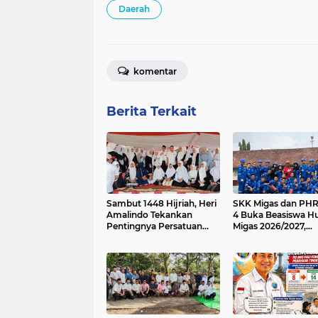
Daerah
komentar
Berita Terkait
Sambut 1448 Hijriah, Heri
SKK Migas dan PHR
Amalindo Tekankan
4 Buka Beasiswa H
Pentingnya Persatuan
Migas 2026/2027,
dan Perubahan Positif
Kesempatan Emas 
Putra-Putri Daerah