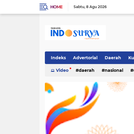
HOME
Sabtu
8 Agu 2026
Indeks
Advertorial
Daerah
Ku
Video
daerah
nasional