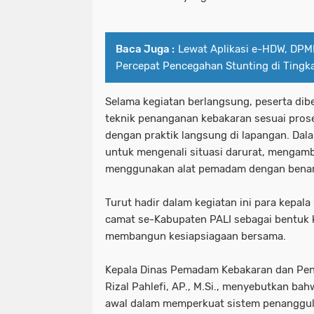
Baca Juga :
Lewat Aplikasi e-HDW, DPM
Percepat Pencegahan Stunting di Tingk
Selama kegiatan berlangsung, peserta dib
teknik penanganan kebakaran sesuai prose
dengan praktik langsung di lapangan. Dalam
untuk mengenali situasi darurat, mengamb
menggunakan alat pemadam dengan benar
Turut hadir dalam kegiatan ini para kepala 
camat se-Kabupaten PALI sebagai bentuk 
membangun kesiapsiagaan bersama.
Kepala Dinas Pemadam Kebakaran dan Pen
Rizal Pahlefi, AP., M.Si., menyebutkan bah
awal dalam memperkuat sistem penanggul