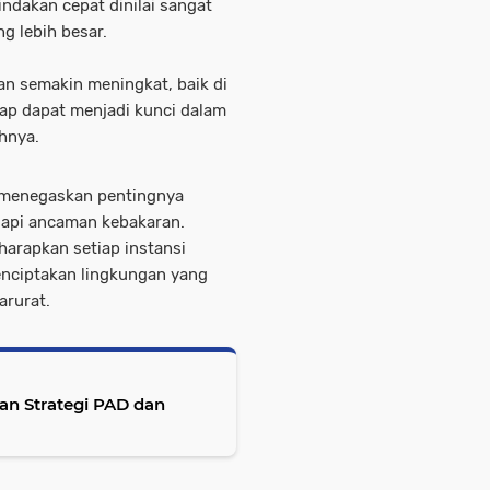
indakan cepat dinilai sangat
 lebih besar.
n semakin meningkat, baik di
ap dapat menjadi kunci dalam
hnya.
 menegaskan pentingnya
dapi ancaman kebakaran.
harapkan setiap instansi
enciptakan lingkungan yang
arurat.
an Strategi PAD dan