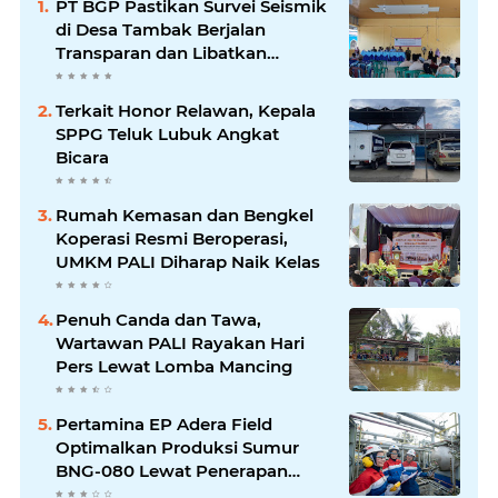
PT BGP Pastikan Survei Seismik
di Desa Tambak Berjalan
Transparan dan Libatkan
Masyarakat
Terkait Honor Relawan, Kepala
SPPG Teluk Lubuk Angkat
Bicara
Rumah Kemasan dan Bengkel
Koperasi Resmi Beroperasi,
UMKM PALI Diharap Naik Kelas
Penuh Canda dan Tawa,
Wartawan PALI Rayakan Hari
Pers Lewat Lomba Mancing
Pertamina EP Adera Field
Optimalkan Produksi Sumur
BNG-080 Lewat Penerapan
Teknologi Dual String