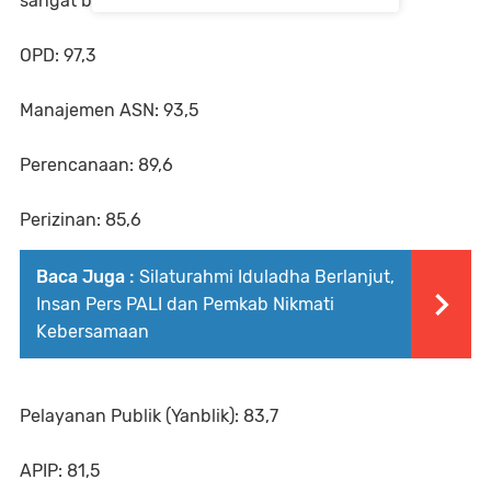
sangat baik, antara lain:
OPD: 97,3
Manajemen ASN: 93,5
Perencanaan: 89,6
Perizinan: 85,6
Baca Juga :
Silaturahmi Iduladha Berlanjut,
Insan Pers PALI dan Pemkab Nikmati
Kebersamaan
Pelayanan Publik (Yanblik): 83,7
APIP: 81,5