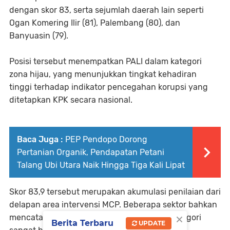
dengan skor 83, serta sejumlah daerah lain seperti
Ogan Komering Ilir (81), Palembang (80), dan
Banyuasin (79).
Posisi tersebut menempatkan PALI dalam kategori
zona hijau, yang menunjukkan tingkat kehadiran
tinggi terhadap indikator pencegahan korupsi yang
ditetapkan KPK secara nasional.
Baca Juga :
PEP Pendopo Dorong
Pertanian Organik, Pendapatan Petani
Talang Ubi Utara Naik Hingga Tiga Kali Lipat
Skor 83,9 tersebut merupakan akumulasi penilaian dari
delapan area intervensi MCP. Beberapa sektor bahkan
×
mencatat nilai dominan dan berada pada kategori
Berita Terbaru
UPDATE