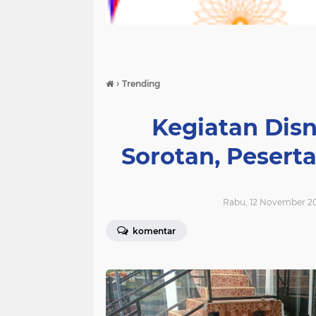
›
Trending
Kegiatan Disn
Sorotan, Peserta
Rabu, 12 November 20
komentar