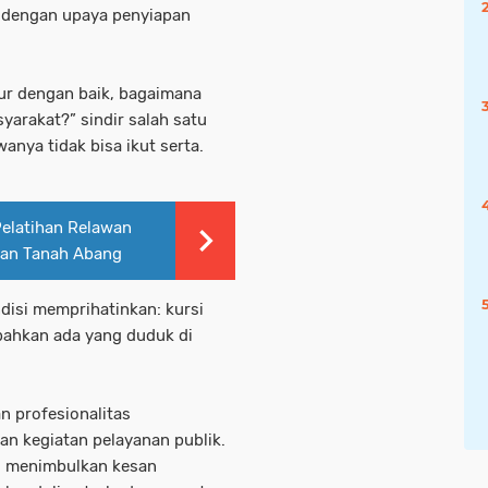
an dengan upaya penyiapan
atur dengan baik, bagaimana
arakat?” sindir salah satu
nya tidak bisa ikut serta.
Pelatihan Relawan
tan Tanah Abang
disi memprihatinkan: kursi
 bahkan ada yang duduk di
n profesionalitas
n kegiatan pelayanan publik.
tru menimbulkan kesan