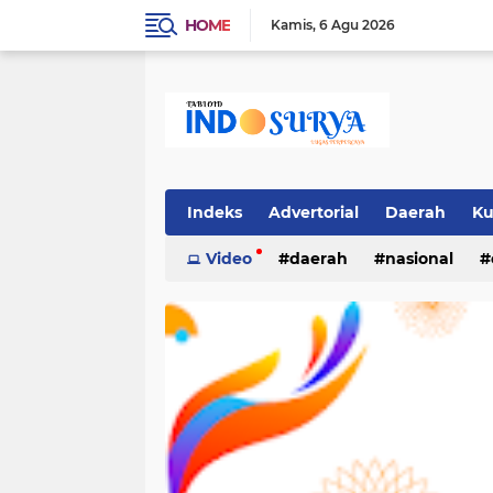
HOME
Kamis
6 Agu 2026
Indeks
Advertorial
Daerah
Ku
Video
daerah
nasional