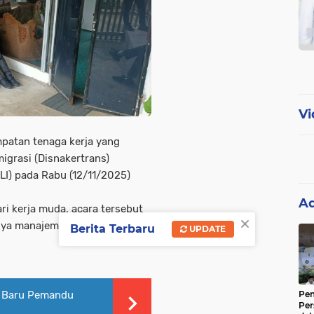
Vi
mpatan tenaga kerja yang
igrasi (Disnakertrans)
LI) pada Rabu (12/11/2025)
Ad
ri kerja muda, acara tersebut
×
knya manajemen dan minimnya
Berita Terbaru
UPDATE
k Baru Pemandu
Pem
Per