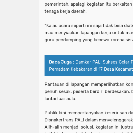
pemerintah, apalagi kegiatan itu berkait
tenaga kerja daerah.
“Kalau acara seperti ini saja tidak bisa di
mau menyiapkan lapangan kerja untuk masy
guru pendamping yang kecewa karena siswa
Baca Juga :
Damkar PALI Sukses Gelar 
Pemadam Kebakaran di 17 Desa Kecama
Pantauan di lapangan memperlihatkan kon
penuh sesak, peserta berdiri berdesakan,
lantai luar aula.
Publik kini mempertanyakan keseriusan da
Disnakertrans PALI dalam menyelenggaraka
Alih-alih menjadi solusi, kegiatan ini jus