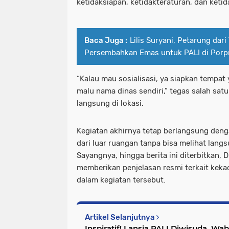
ketidaksiapan, ketidakteraturan, dan keti
Baca Juga :
Lilis Suryani, Petarung dari
Persembahkan Emas untuk PALI di Porp
“Kalau mau sosialisasi, ya siapkan tempat y
malu nama dinas sendiri,” tegas salah sa
langsung di lokasi.
Kegiatan akhirnya tetap berlangsung deng
dari luar ruangan tanpa bisa melihat lang
Sayangnya, hingga berita ini diterbitkan, 
memberikan penjelasan resmi terkait keka
dalam kegiatan tersebut.
Artikel Selanjutnya
Inspiratif! Lansia PALI Diwisuda, Wa