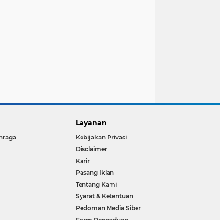
Layanan
hraga
Kebijakan Privasi
Disclaimer
Karir
Pasang Iklan
Tentang Kami
Syarat & Ketentuan
Pedoman Media Siber
Form Pengaduan