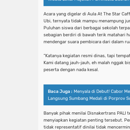
Acara yang digelar di Aula At The Star Ca
Ubi, ternyata tidak mampu menampung ju
Puluhan siswa dari berbagai sekolah terpa
sebagian berdiri di bawah terik matahari 
mendengar suara pembicara dari dalam ru
“Katanya kegiatan resmi dinas, tapi temp
Kami datang jauh-jauh, eh malah nggak bis
peserta dengan nada kesal.
Baca Juga :
Menyala di Debut! Cabor M
Langsung Sumbang Medali di Porprov S
Banyak pihak menilai Disnakertrans PALI t
menyiapkan kegiatan penting tersebut. Pe
tidak representatif dinilai tidak mencerm