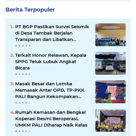
Berita Terpopuler
PT BGP Pastikan Survei Seismik
di Desa Tambak Berjalan
Transparan dan Libatkan
Masyarakat
Terkait Honor Relawan, Kepala
SPPG Teluk Lubuk Angkat
Bicara
Masak Besar dan Lomba
Memasak Antar OPD, TP-PKK
PALI Bangun Kekompakan
Peringati Hari Ibu
Rumah Kemasan dan Bengkel
Koperasi Resmi Beroperasi,
UMKM PALI Diharap Naik Kelas