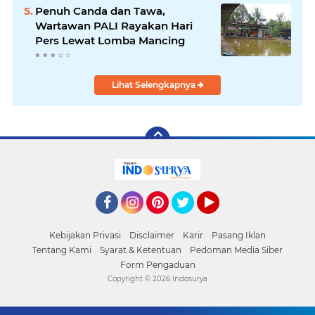
Penuh Canda dan Tawa,
Wartawan PALI Rayakan Hari
Pers Lewat Lomba Mancing
Lihat Selengkapnya
Facebook
Instagram
Pinterest
Twitter
YouTube
Kebijakan Privasi
Disclaimer
Karir
Pasang Iklan
Tentang Kami
Syarat & Ketentuan
Pedoman Media Siber
Form Pengaduan
Copyright ©
2026 Indosurya