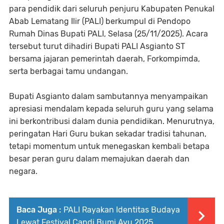
para pendidik dari seluruh penjuru Kabupaten Penukal
Abab Lematang Ilir (PALI) berkumpul di Pendopo
Rumah Dinas Bupati PALI, Selasa (25/11/2025). Acara
tersebut turut dihadiri Bupati PALI Asgianto ST
bersama jajaran pemerintah daerah, Forkompimda,
serta berbagai tamu undangan.
Bupati Asgianto dalam sambutannya menyampaikan
apresiasi mendalam kepada seluruh guru yang selama
ini berkontribusi dalam dunia pendidikan. Menurutnya,
peringatan Hari Guru bukan sekadar tradisi tahunan,
tetapi momentum untuk menegaskan kembali betapa
besar peran guru dalam memajukan daerah dan
negara.
Baca Juga :
PALI Rayakan Identitas Budaya
Lewat Festival Candi Bumi Ayu 2025