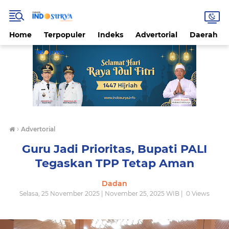
Home
Terpopuler
Indeks
Advertorial
Daerah
›
Advertorial
Guru Jadi Prioritas, Bupati PALI
Tegaskan TPP Tetap Aman
Dadan
Selasa, 25 November 2025 | November 25, 2025 WIB |
0
Views