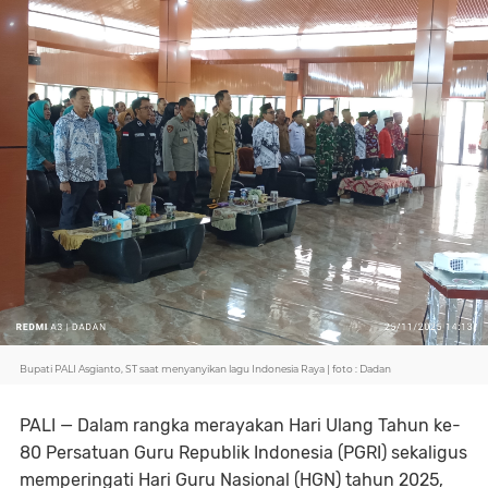
Bupati PALI Asgianto, ST saat menyanyikan lagu Indonesia Raya | foto : Dadan
PALI — Dalam rangka merayakan Hari Ulang Tahun ke-
80 Persatuan Guru Republik Indonesia (PGRI) sekaligus
memperingati Hari Guru Nasional (HGN) tahun 2025,