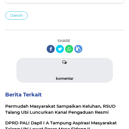
Daerah
SHARE
komentar
Berita Terkait
Permudah Masyarakat Sampaikan Keluhan, RSUD
Talang Ubi Luncurkan Kanal Pengaduan Resmi
DPRD PALI Dapil I A Tampung Aspirasi Masyarakat
Talang Ubi Lewat Reses Masa Sidang II