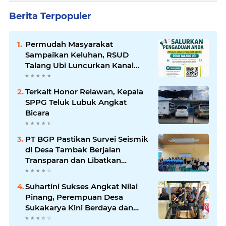
Berita Terpopuler
Permudah Masyarakat
Sampaikan Keluhan, RSUD
Talang Ubi Luncurkan Kanal
Pengaduan Resmi
Terkait Honor Relawan, Kepala
SPPG Teluk Lubuk Angkat
Bicara
PT BGP Pastikan Survei Seismik
di Desa Tambak Berjalan
Transparan dan Libatkan
Masyarakat
Suhartini Sukses Angkat Nilai
Pinang, Perempuan Desa
Sukakarya Kini Berdaya dan
Mandiri