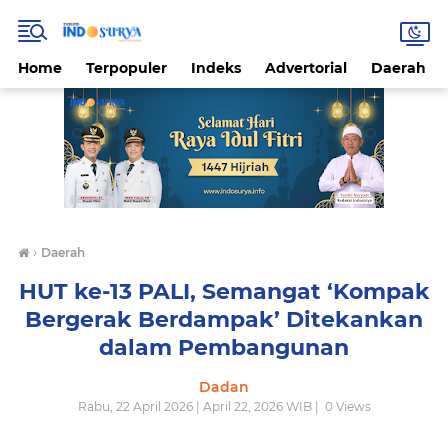
Home
Terpopuler
Indeks
Advertorial
Daerah
›
Daerah
HUT ke-13 PALI, Semangat ‘Kompak
Bergerak Berdampak’ Ditekankan
dalam Pembangunan
Dadan
Rabu, 22 April 2026 | April 22, 2026 WIB |
0
Views